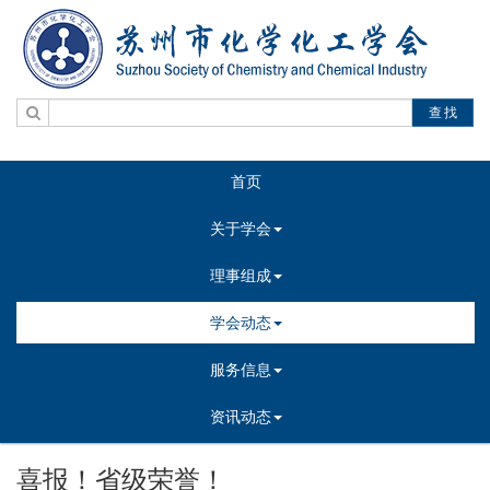
查找
首页
关于学会
理事组成
学会动态
服务信息
资讯动态
喜报！省级荣誉！